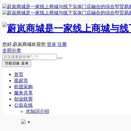
您好,蔚岚商城欢迎您
登录
注册
全部分类
导航切换
菜单
首页
逛超市
机团采购
服务共享
创业联盟
公益在线
水知识介绍