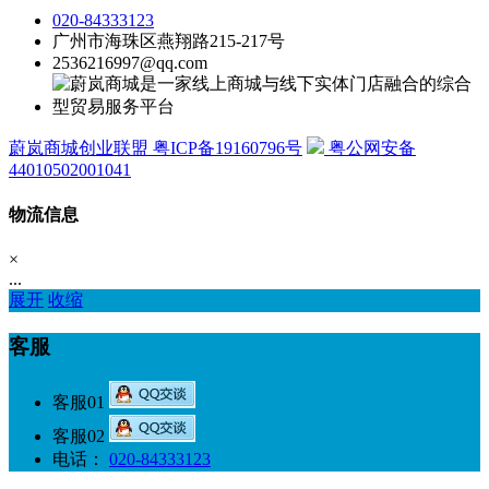
020-84333123
广州市海珠区燕翔路215-217号
2536216997@qq.com
蔚岚商城创业联盟 粤ICP备19160796号
粤公网安备
44010502001041
物流信息
×
...
展开
收缩
客服
客服01
客服02
电话：
020-84333123