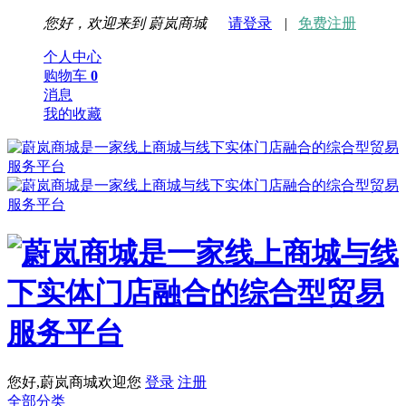
您好，欢迎来到
蔚岚商城
请登录
|
免费注册
个人中心
购物车
0
消息
我的收藏
您好,蔚岚商城欢迎您
登录
注册
全部分类