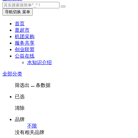
导航切换
菜单
首页
逛超市
机团采购
服务共享
创业联盟
公益在线
水知识介绍
全部分类
筛选出
...
条数据
已选
清除
品牌
不限
没有相关品牌