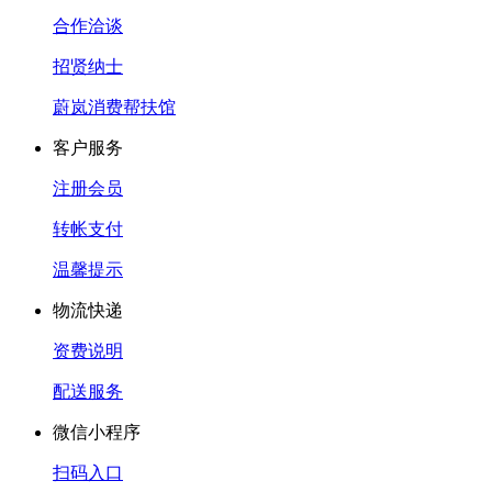
合作洽谈
招贤纳士
蔚岚消费帮扶馆
客户服务
注册会员
转帐支付
温馨提示
物流快递
资费说明
配送服务
微信小程序
扫码入口