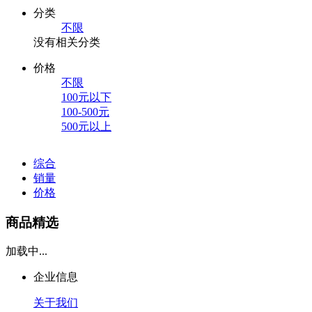
分类
不限
没有相关分类
价格
不限
100元以下
100-500元
500元以上
综合
销量
价格
商品精选
加载中...
企业信息
关于我们