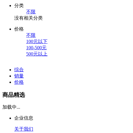
分类
不限
没有相关分类
价格
不限
100元以下
100-500元
500元以上
综合
销量
价格
商品精选
加载中...
企业信息
关于我们