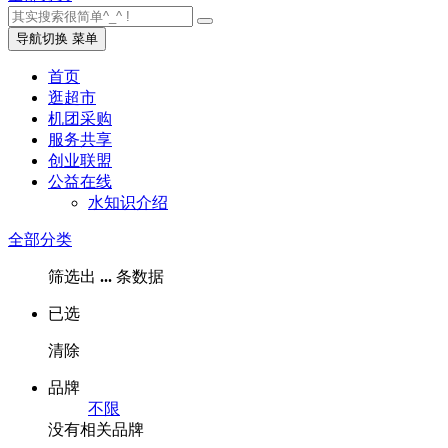
导航切换
菜单
首页
逛超市
机团采购
服务共享
创业联盟
公益在线
水知识介绍
全部分类
筛选出
...
条数据
已选
清除
品牌
不限
没有相关品牌