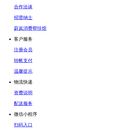
合作洽谈
招贤纳士
蔚岚消费帮扶馆
客户服务
注册会员
转帐支付
温馨提示
物流快递
资费说明
配送服务
微信小程序
扫码入口