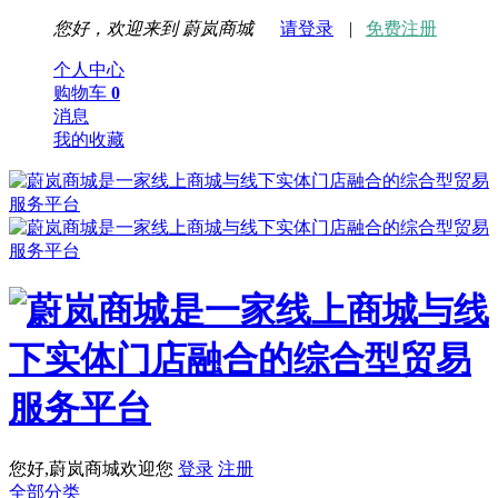
您好，欢迎来到
蔚岚商城
请登录
|
免费注册
个人中心
购物车
0
消息
我的收藏
您好,蔚岚商城欢迎您
登录
注册
全部分类