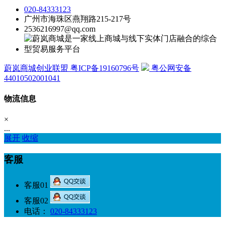
020-84333123
广州市海珠区燕翔路215-217号
2536216997@qq.com
蔚岚商城创业联盟 粤ICP备19160796号
粤公网安备
44010502001041
物流信息
×
...
展开
收缩
客服
客服01
客服02
电话：
020-84333123