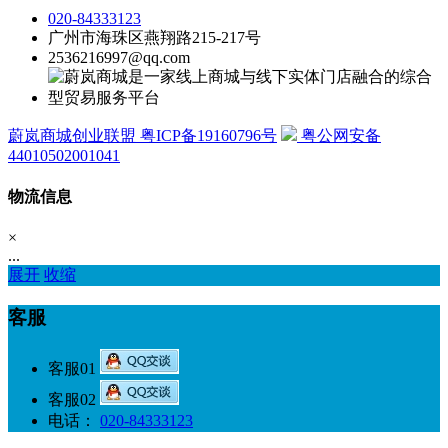
020-84333123
广州市海珠区燕翔路215-217号
2536216997@qq.com
蔚岚商城创业联盟 粤ICP备19160796号
粤公网安备
44010502001041
物流信息
×
...
展开
收缩
客服
客服01
客服02
电话：
020-84333123