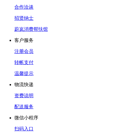
合作洽谈
招贤纳士
蔚岚消费帮扶馆
客户服务
注册会员
转帐支付
温馨提示
物流快递
资费说明
配送服务
微信小程序
扫码入口