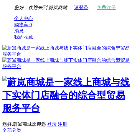
您好，欢迎来到
蔚岚商城
请登录
|
免费注册
个人中心
购物车
0
消息
我的收藏
您好,蔚岚商城欢迎您
登录
注册
全部分类