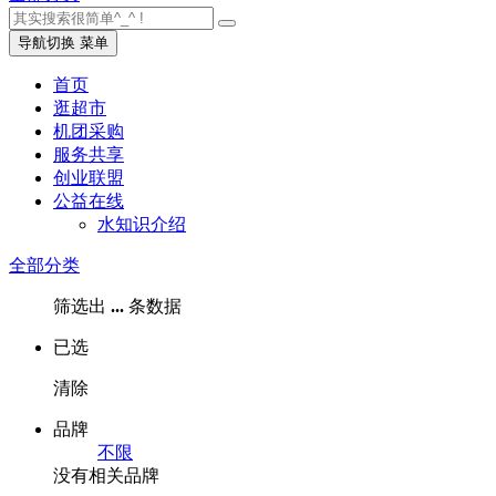
导航切换
菜单
首页
逛超市
机团采购
服务共享
创业联盟
公益在线
水知识介绍
全部分类
筛选出
...
条数据
已选
清除
品牌
不限
没有相关品牌