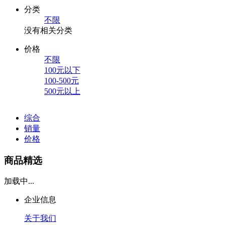
分类
不限
没有相关分类
价格
不限
100元以下
100-500元
500元以上
综合
销量
价格
商品精选
加载中...
企业信息
关于我们