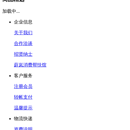
加载中...
企业信息
关于我们
合作洽谈
招贤纳士
蔚岚消费帮扶馆
客户服务
注册会员
转帐支付
温馨提示
物流快递
资费说明