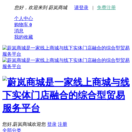
您好，欢迎来到
蔚岚商城
请登录
|
免费注册
个人中心
购物车
0
消息
我的收藏
您好,蔚岚商城欢迎您
登录
注册
全部分类