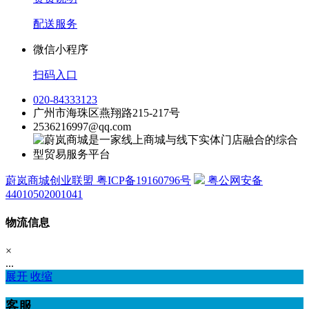
配送服务
微信小程序
扫码入口
020-84333123
广州市海珠区燕翔路215-217号
2536216997@qq.com
蔚岚商城创业联盟 粤ICP备19160796号
粤公网安备
44010502001041
物流信息
×
...
展开
收缩
客服