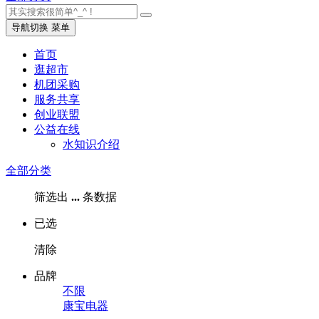
导航切换
菜单
首页
逛超市
机团采购
服务共享
创业联盟
公益在线
水知识介绍
全部分类
筛选出
...
条数据
已选
清除
品牌
不限
康宝电器