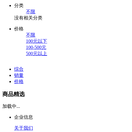
分类
不限
没有相关分类
价格
不限
100元以下
100-500元
500元以上
综合
销量
价格
商品精选
加载中...
企业信息
关于我们