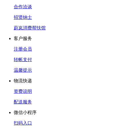
合作洽谈
招贤纳士
蔚岚消费帮扶馆
客户服务
注册会员
转帐支付
温馨提示
物流快递
资费说明
配送服务
微信小程序
扫码入口