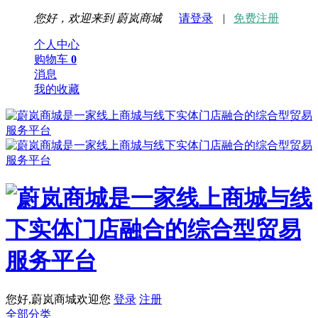
您好，欢迎来到
蔚岚商城
请登录
|
免费注册
个人中心
购物车
0
消息
我的收藏
您好,蔚岚商城欢迎您
登录
注册
全部分类