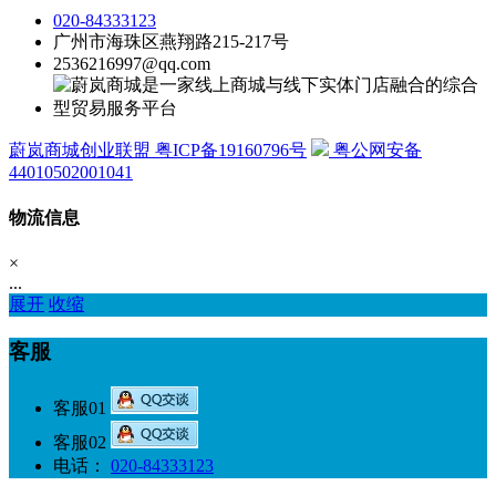
020-84333123
广州市海珠区燕翔路215-217号
2536216997@qq.com
蔚岚商城创业联盟 粤ICP备19160796号
粤公网安备
44010502001041
物流信息
×
...
展开
收缩
客服
客服01
客服02
电话：
020-84333123