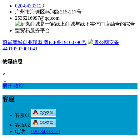
020-84333123
广州市海珠区燕翔路215-217号
2536216997@qq.com
蔚岚商城创业联盟 粤ICP备19160796号
粤公网安备
44010502001041
物流信息
×
...
展开
收缩
客服
客服01
客服02
电话：
020-84333123