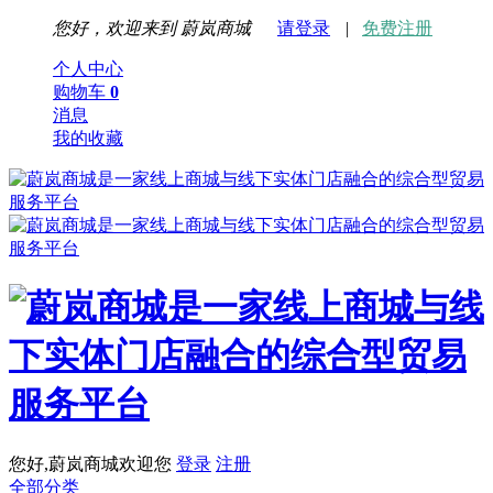
您好，欢迎来到
蔚岚商城
请登录
|
免费注册
个人中心
购物车
0
消息
我的收藏
您好,蔚岚商城欢迎您
登录
注册
全部分类