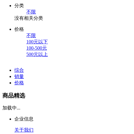
分类
不限
没有相关分类
价格
不限
100元以下
100-500元
500元以上
综合
销量
价格
商品精选
加载中...
企业信息
关于我们