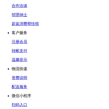
合作洽谈
招贤纳士
蔚岚消费帮扶馆
客户服务
注册会员
转帐支付
温馨提示
物流快递
资费说明
配送服务
微信小程序
扫码入口