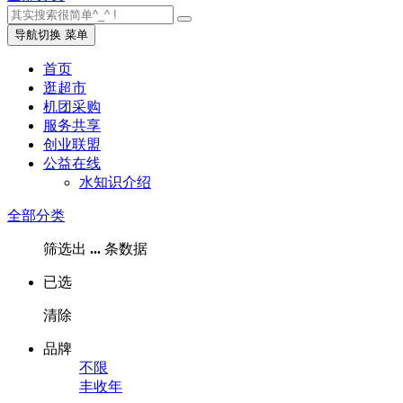
导航切换
菜单
首页
逛超市
机团采购
服务共享
创业联盟
公益在线
水知识介绍
全部分类
筛选出
...
条数据
已选
清除
品牌
不限
丰收年