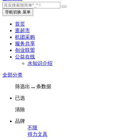
导航切换
菜单
首页
逛超市
机团采购
服务共享
创业联盟
公益在线
水知识介绍
全部分类
筛选出
...
条数据
已选
清除
品牌
不限
得力文具