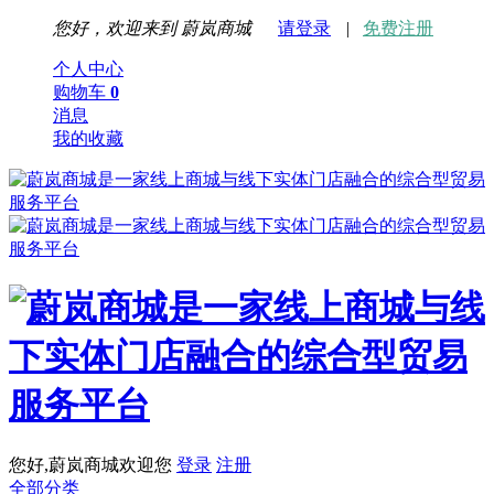
您好，欢迎来到
蔚岚商城
请登录
|
免费注册
个人中心
购物车
0
消息
我的收藏
您好,蔚岚商城欢迎您
登录
注册
全部分类