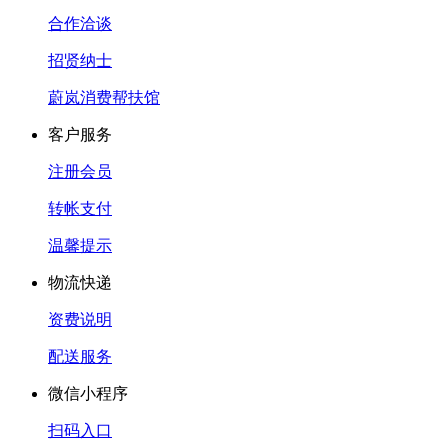
合作洽谈
招贤纳士
蔚岚消费帮扶馆
客户服务
注册会员
转帐支付
温馨提示
物流快递
资费说明
配送服务
微信小程序
扫码入口