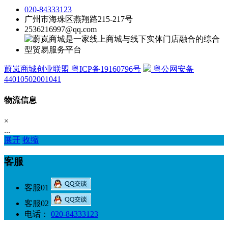
020-84333123
广州市海珠区燕翔路215-217号
2536216997@qq.com
蔚岚商城创业联盟 粤ICP备19160796号
粤公网安备
44010502001041
物流信息
×
...
展开
收缩
客服
客服01
客服02
电话：
020-84333123