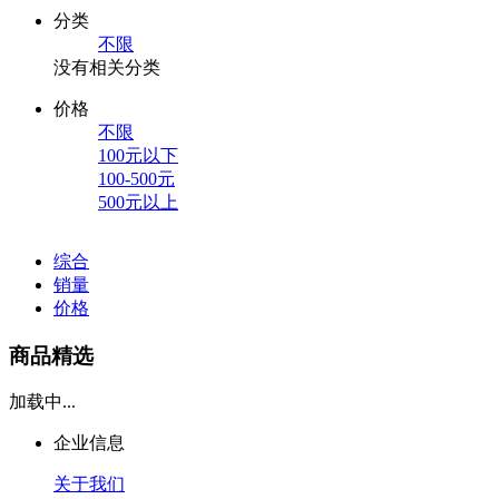
分类
不限
没有相关分类
价格
不限
100元以下
100-500元
500元以上
综合
销量
价格
商品精选
加载中...
企业信息
关于我们